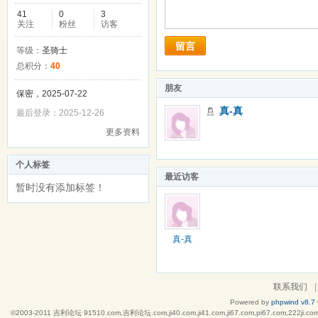
41
0
3
关注
粉丝
访客
留言
等级：
圣骑士
总积分：
40
朋友
保密，2025-07-22
真-真
最后登录：2025-12-26
更多资料
个人标签
最近访客
暂时没有添加标签！
真-真
联系我们
|
Powered by
phpwind v8.7
©2003-2011
吉利论坛 91510.com,吉利论坛.com,ji40.com,ji41.com,ji67.com,pi67.co