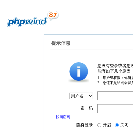
提示信息
您没有登录或者您
能有如下几个原因
1、用户组权限：你所
2、您还不是站点会员
密 码
找回密码
开启
关闭
隐身登录