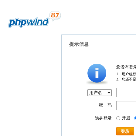
提示信息
您没有登
1、用户组
2、您还不
密 码
开启
隐身登录
登录