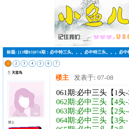
标题: [13错03]074期：必中特三头。。。必中特三头。。。必
1
2
3
4
5
6
7
天堂鸟
楼主
发表于: 07-08
061期:必中三头【1头-
062期:必中三头【4头-
063期:必中三头【2头-
064期:必中三头【3头-
博士