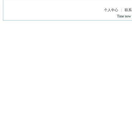
个人中心
|
联系
Time now 