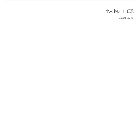
个人中心
|
联系
Time now 