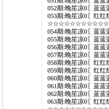
051期:晚笙凉0〖蓝蓝
052期:晚笙凉0〖蓝蓝
053期:晚笙凉0〖红红
☆☆☆☆☆☆☆☆☆☆☆
054期:晚笙凉0〖蓝蓝
055期:晚笙凉0〖蓝蓝
056期:晚笙凉0〖蓝蓝
057期:晚笙凉0〖蓝蓝
058期:晚笙凉0〖红红
059期:晚笙凉0〖红红
060期:晚笙凉0〖蓝蓝
061期:晚笙凉0〖蓝蓝
062期:晚笙凉0〖蓝蓝
063期:晚笙凉0〖红红