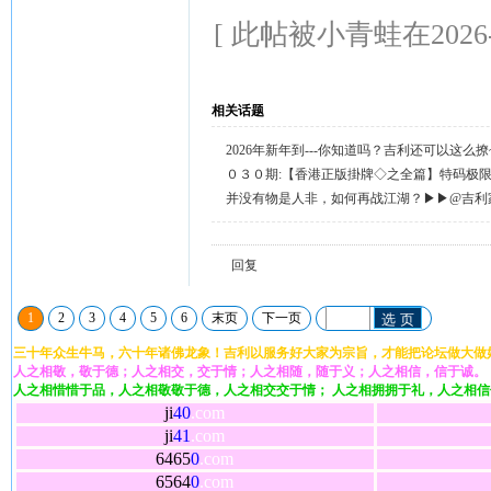
[ 此帖被小青蛙在2026-0
相关话题
2026年新年到---你知道吗？吉利还可以这么
天天送58元宝，只需签到就有。
０３０期:【香港正版掛牌◇之全篇】特码极
整正版◇综合资料】←已更新.
并没有物是人非，如何再战江湖？▶▶@吉利
回复留言◀◀
回复
1
2
3
4
5
6
末页
下一页
选 页
三十年众生牛马，六十年诸佛龙象！吉利以服务好大家为宗旨，才能把论坛做大做
人之相敬，敬于德；人之相交，交于情；人之相随，随于义；人之相信，信于诚。
人之相惜惜于品，人之相敬敬于德，人之相交交于情； 人之相拥拥于礼，人之相
ji
40
.com
ji
41
.com
6465
0
.com
6564
0
.com