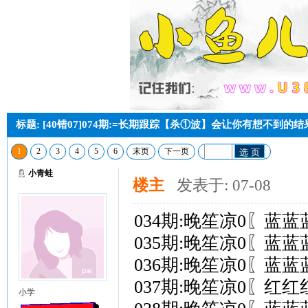
标题: [40错07]074期:=长期跟踪【杀①波】会让你有想不到
1
2
3
4
5
6
末页
下一页
选 页
小青蛙
楼主
发表于: 07-08
034期:晚笙凉0〖蓝蓝
035期:晚笙凉0〖蓝蓝
036期:晚笙凉0〖蓝蓝
037期:晚笙凉0〖红红
小学