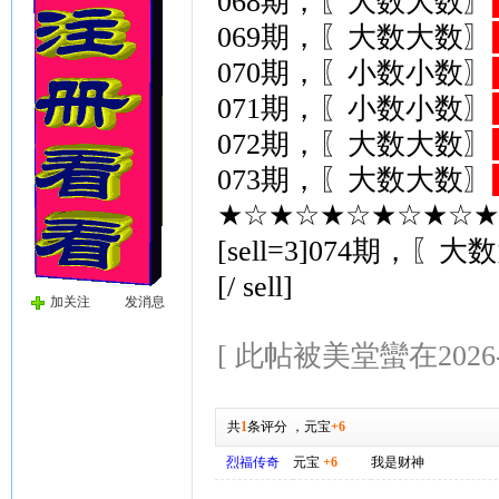
068期，〖大数大数〗
069期，〖大数大数〗
070期，〖小数小数〗
071期，〖小数小数〗
072期，〖大数大数〗
073期，〖大数大数〗
★☆★☆★☆★☆★☆★[
[sell=3]074期，〖
[/ sell]
加关注
发消息
[ 此帖被美堂蠻在2026-0
共
1
条评分
，
元宝
+6
烈福传奇
元宝
+6
我是财神