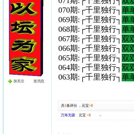
071期:┌千里独行┐
双
070期:┌千里独行┐
单
069期:┌千里独行┐
单
068期:┌千里独行┐
单
067期:┌千里独行┐
双
066期:┌千里独行┐
双
065期:┌千里独行┐
双
064期:┌千里独行┐
双
063期:┌千里独行┐
单
加关注
发消息
共
1
条评分
，
元宝
+8
万寿无疆
元宝
+8
-