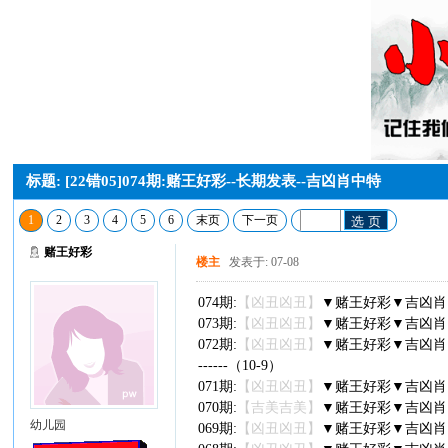
标题: [22错05]074期:赌王好彩--长期发表--吉凶肖中特
1
2
3
4
5
6
末页
下一页
选 页
赌王好彩
楼主
发表于: 07-08
074期:
【凶丑凶丑】
▼赌王好彩▼吉凶肖 k
073期:
【凶丑凶丑】
▼赌王好彩▼吉凶肖 k
072期:
【凶丑凶丑】
▼赌王好彩▼吉凶肖 k
------（10-9）
071期:
【凶丑凶丑】
▼赌王好彩▼吉凶肖 k
070期:
【吉美吉美】
▼赌王好彩▼吉凶肖 k
幼儿园
069期:
【凶丑凶丑】
▼赌王好彩▼吉凶肖 k