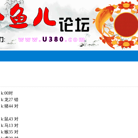
:00对
:龙27 错
:猪44 对
:鼠43 对
:马13 对
:猴35 对