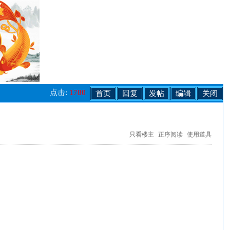
点击:
1780
首页
回复
发帖
编辑
关闭
只看楼主
正序阅读
使用道具