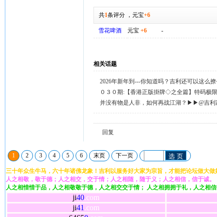
共
1
条评分
，
元宝
+6
雪花啤酒
元宝
+6
-
相关话题
2026年新年到---你知道吗？吉利还可以这么
天天送58元宝，只需签到就有。
０３０期:【香港正版掛牌◇之全篇】特码极
整正版◇综合资料】←已更新.
并没有物是人非，如何再战江湖？▶▶@吉利
回复留言◀◀
回复
1
2
3
4
5
6
末页
下一页
选 页
三十年众生牛马，六十年诸佛龙象！吉利以服务好大家为宗旨，才能把论坛做大做
人之相敬，敬于德；人之相交，交于情；人之相随，随于义；人之相信，信于诚。
人之相惜惜于品，人之相敬敬于德，人之相交交于情； 人之相拥拥于礼，人之相
ji
40
.com
ji
41
.com