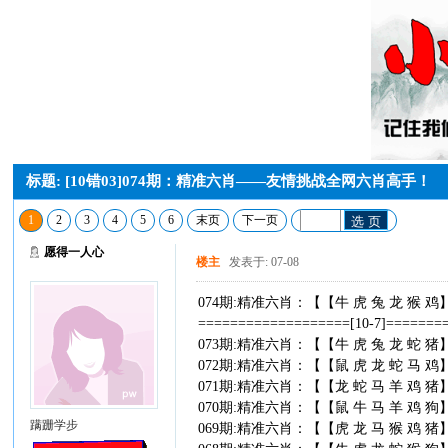
标题: [10错03]074期：精准六肖——友情挑战全网六肖高手！
1
2
3
4
5
6
末页
下一页
选 页
愿得一人心
楼主
发表于: 07-08
074期:精准六肖：【【牛 虎 兔 龙 猴 鸡
===================[10-7]=======
073期:精准六肖：【【牛 虎 兔 龙 蛇 猪
072期:精准六肖：【【鼠 虎 龙 蛇 马 鸡
071期:精准六肖：【【龙 蛇 马 羊 鸡 猪
070期:精准六肖：【【鼠 牛 马 羊 鸡 狗
蹒跚学步
069期:精准六肖：【【虎 龙 马 猴 鸡 猪