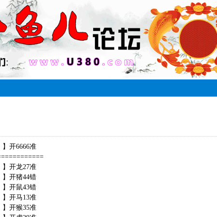
】】开6666准
============
】】开龙27准
】】开猪44错
】】开鼠43错
】】开马13准
】】开猴35准