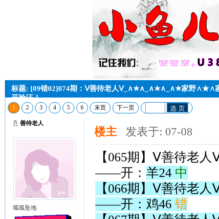
标题: [09错02]074期：Ⅴ善待老人Ⅴ_∧★∧_∧★∧_∧★家野∧
开验证！
1
2
3
4
5
6
末页
下一页
选 页
善待老人
楼主
发表于: 07-08
【065期】Ⅴ善待老
——开：
羊24
中
【066期】Ⅴ善待老
——开：
鸡46
错
呱呱坠地