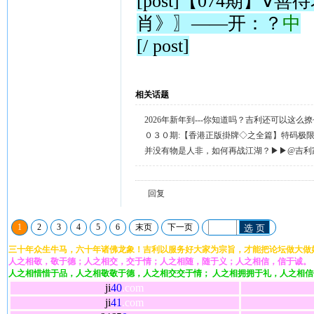
[post]【074期
肖》〗——开：
？
中
[/ post]
相关话题
2026年新年到---你知道吗？吉利还可以这么
天天送58元宝，只需签到就有。
０３０期:【香港正版掛牌◇之全篇】特码极
整正版◇综合资料】←已更新.
并没有物是人非，如何再战江湖？▶▶@吉利
回复留言◀◀
回复
1
2
3
4
5
6
末页
下一页
选 页
三十年众生牛马，六十年诸佛龙象！吉利以服务好大家为宗旨，才能把论坛做大做
人之相敬，敬于德；人之相交，交于情；人之相随，随于义；人之相信，信于诚。
人之相惜惜于品，人之相敬敬于德，人之相交交于情； 人之相拥拥于礼，人之相
ji
40
.com
ji
41
.com