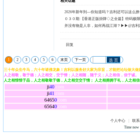
相关话题
2026年新年到---你知道吗？吉利还可以这么
天天送58元宝，只需签到就有。
０３０期:【香港正版掛牌◇之全篇】特码极
整正版◇综合资料】←已更新.
并没有物是人非，如何再战江湖？▶▶@吉利
回复留言◀◀
回复
1
2
3
4
5
6
末页
下一页
选 页
三十年众生牛马，六十年诸佛龙象！吉利以服务好大家为宗旨，才能把论坛做大做
人之相敬，敬于德；人之相交，交于情；人之相随，随于义；人之相信，信于诚。
人之相惜惜于品，人之相敬敬于德，人之相交交于情； 人之相拥拥于礼，人之相
ji
40
.com
ji
41
.com
6465
0
.com
6564
0
.com
个人中心
|
联系
Time now 