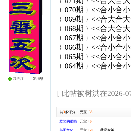
﹛071期﹜<<合大合大
﹛070期﹜<<合小合小
﹛069期﹜<<合大合大
﹛068期﹜<<合大合大
﹛067期﹜<<合小合小
﹛066期﹜<<合小合小
﹛065期﹜<<合小合小
﹛064期﹜<<合小合小
加关注
发消息
[ 此帖被树洪在2026-07
共
3
条评分
，
元宝
+33
爱笑的眼睛
元宝
+6
-
岛国文化
元宝
+20
我是财神