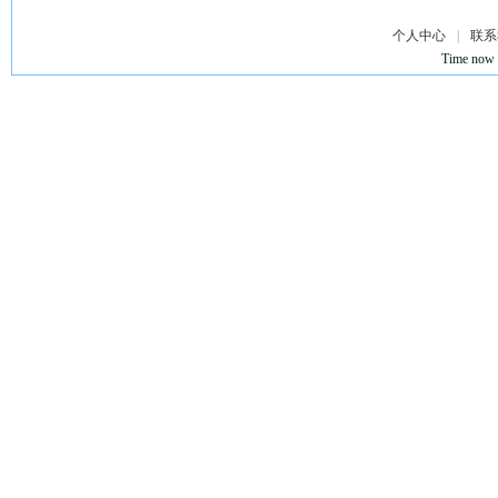
个人中心
|
联系
Time now 