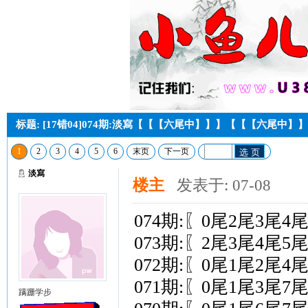
标题: [17错04]074期:淡寫【【【六尾中】】】【【【六尾中
1
2
3
4
5
6
末页
下一页
选 页
淡寫
楼主
发表于: 07-08
074期:〖0尾2尾3尾4
073期:〖2尾3尾4尾5
072期:〖0尾1尾2尾4
071期:〖0尾1尾3尾7
蹒跚学步