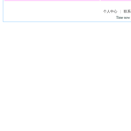
个人中心
|
联系
Time now 