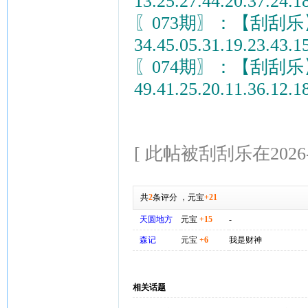
13.25.27.44.20.37.24.
〖073期〗：
【刮刮乐】 20
34.45.05.31.19.23.43
〖074期〗：
【刮刮乐】 34
49.41.25.20.11.36.12.1
[ 此帖被刮刮乐在2026-0
共
2
条评分
，
元宝
+21
天圆地方
元宝
+15
-
森记
元宝
+6
我是财神
相关话题