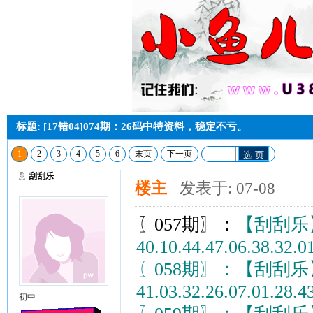
标题: [17错04]074期：26码中特资料，稳定不亏。
1
2
3
4
5
6
末页
下一页
选 页
刮刮乐
楼主
发表于: 07-08
〖057期〗：
【刮刮乐】 09
40.10.44.47.06.38.32.
〖058期〗：
【刮刮乐】 09
41.03.32.26.07.01.28.
初中