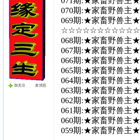
071期:★家畜野兽主
070期:★家畜野兽主
069期:★家畜野兽主
☆☆☆☆☆☆☆☆☆☆☆☆
068期:★家畜野兽主
067期:★家畜野兽主
066期:★家畜野兽主
065期:★家畜野兽主
064期:★家畜野兽主
加关注
发消息
063期:★家畜野兽主
062期:★家畜野兽主
061期:★家畜野兽主
060期:★家畜野兽主
059期:★家畜野兽主