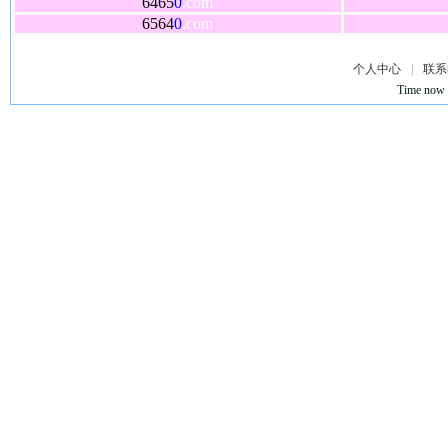
6465
0
.com
6564
0
.com
个人中心
|
联系
Time now 