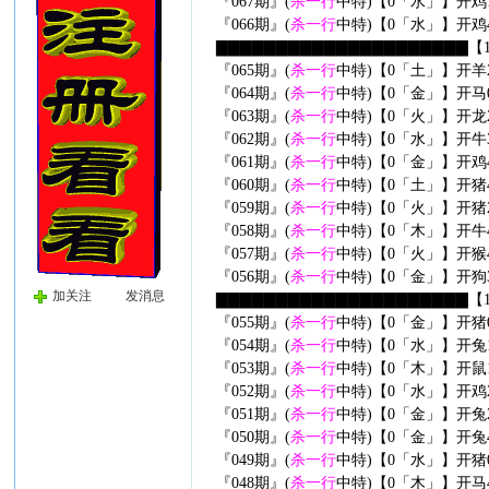
『067期』(
杀一行
中特)【0「水」】开鸡1
『066期』(
杀一行
中特)【0「水」】开鸡4
▇▇▇▇▇▇▇▇▇▇▇▇▇▇▇▇▇▇▇▇▇【1
『065期』(
杀一行
中特)【0「土」】开羊2
『064期』(
杀一行
中特)【0「金」】开马0
『063期』(
杀一行
中特)【0「火」】开龙2
『062期』(
杀一行
中特)【0「水」】开牛3
『061期』(
杀一行
中特)【0「金」】开鸡4
『060期』(
杀一行
中特)【0「土」】开猪4
『059期』(
杀一行
中特)【0「火」】开猪2
『058期』(
杀一行
中特)【0「木」】开牛4
『057期』(
杀一行
中特)【0「火」】开猴4
『056期』(
杀一行
中特)【0「金」】开狗3
加关注
发消息
▇▇▇▇▇▇▇▇▇▇▇▇▇▇▇▇▇▇▇▇▇【1
『055期』(
杀一行
中特)【0「金」】开猪0
『054期』(
杀一行
中特)【0「水」】开兔1
『053期』(
杀一行
中特)【0「木」】开鼠1
『052期』(
杀一行
中特)【0「水」】开鸡2
『051期』(
杀一行
中特)【0「金」】开兔2
『050期』(
杀一行
中特)【0「金」】开兔4
『049期』(
杀一行
中特)【0「水」】开猪0
『048期』(
杀一行
中特)【0「木」】开马4