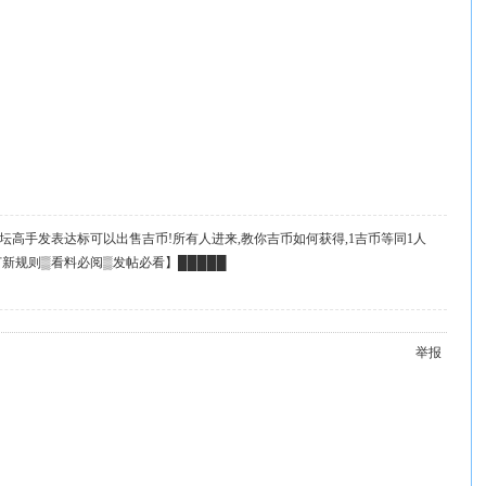
坛高手发表达标可以出售吉币!所有人进来,教你吉币如何获得,1吉币等同1人
起
订新规则▒看料必阅▒发帖必看】█████
举报