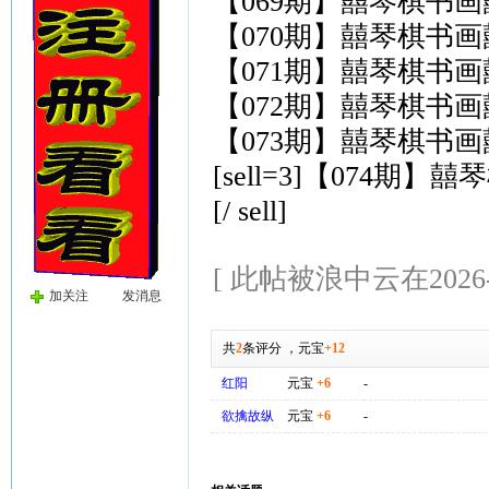
【069期】囍琴棋书画囍
【070期】囍琴棋书画囍
【071期】囍琴棋书画囍
【072期】囍琴棋书画囍
【073期】囍琴棋书画囍
[sell=3]【074期
[/ sell]
[ 此帖被浪中云在2026-0
加关注
发消息
共
2
条评分
，
元宝
+12
红阳
元宝
+6
-
欲擒故纵
元宝
+6
-