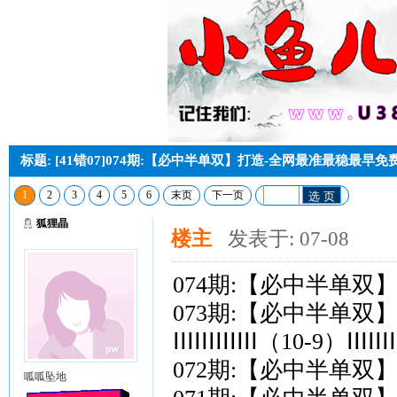
标题: [41错07]074期:【必中半单双】打造-全网最准最稳最早
1
2
3
4
5
6
末页
下一页
选 页
狐狸晶
楼主
发表于: 07-08
074期:【必中半单双
073期:【必中半单双
ⅠⅠⅠⅠⅠⅠⅠⅠⅠⅠⅠⅠ（10-9）ⅠⅠⅠⅠⅠⅠⅠⅠ
072期:【必中半单双
呱呱坠地