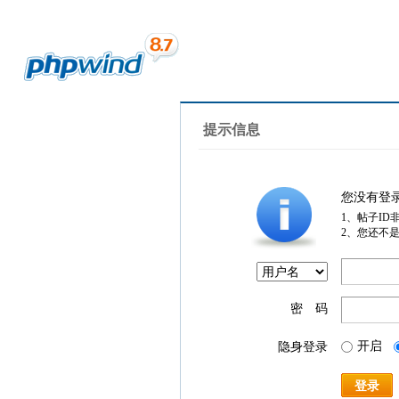
提示信息
您没有登
1、帖子ID
2、您还不
密 码
开启
隐身登录
登录