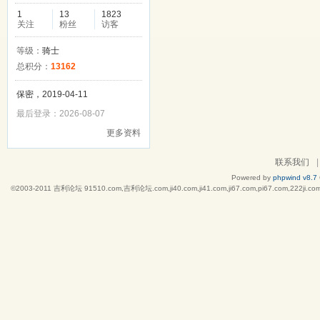
1
13
1823
关注
粉丝
访客
等级：
骑士
总积分：
13162
保密，2019-04-11
最后登录：2026-08-07
更多资料
联系我们
|
Powered by
phpwind v8.7
©2003-2011
吉利论坛 91510.com,吉利论坛.com,ji40.com,ji41.com,ji67.com,pi67.co